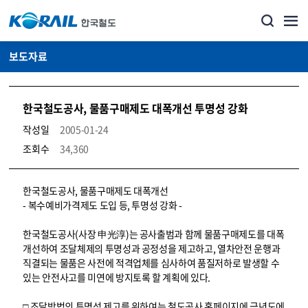
보도자료
한국철도공사, 물품구매제도 대폭개선 투명성 강화
작성일
2005-01-24
조회수
34,360
뉴스·홍보_보도자료 상세보기 – 내용, 파일, 담당자 연락처로 구성
한국철도공사, 물품구매제도 대폭개선
- 복수예비가격제도 도입 등, 투명성 강화 -
한국철도공사(사장 申光淳)는 공사출범과 함께 물품구매제도를 대폭
개선하여 조달체제의 투명성과 공정성을 제고하고, 열차안전 운행과
직결되는 물품은 사전에 적격업체를 심사하여 품질저하로 발생할 수
있는 안전사고를 미연에 방지토록 할 계획에 있다.
□ 조달방법의 투명성 제고를 위하여는 철도공사 홈페이지에 금년도에