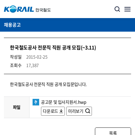
채용공고
한국철도공사 전문직 직원 공개 모집(~3.11)
작성일
2015-02-25
조회수
17,387
코레일소개_경영공시_채용공고 상세보기 – 내용, 파일, 담당자 연락처로 구성
한국철도공사 전문직 직원 공개 모집문입니다.
공고문 및 입사지원서.hwp
파일
다운로드
미리보기
목록