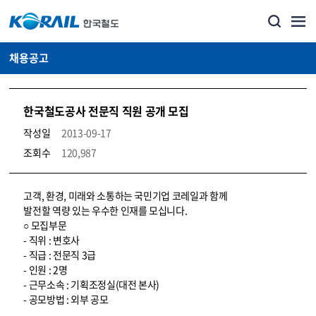
채용공고
한국철도공사 전문직 직원 공개 모집
작성일
2013-09-17
조회수
120,987
코레일소개_경영공시_채용공고 상세보기 – 내용, 파일, 담당자 연락처로 구성
고객, 환경, 미래와 소통하는 국민기업 코레일과 함께
발전할 역량 있는 우수한 인재를 모십니다.
○ 모집부문
- 직위 : 변호사
- 직급 : 전문직 3급
- 인원 : 2명
- 근무소속 : 기획조정실(대전 본사)
- 공모방법 : 외부 공모