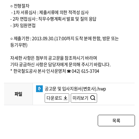
○ 전형절차
- 1차 서류심사 : 제출서류에 의한 적격성 심사
- 2차 면접심사 : 직무수행계획서 발표 및 질의 응답
- 3차 임원면접
○ 제출기한 : 2013.09.30.(17:00까지 도착 분에 한함, 방문 또는
등기우편)
자세한 사항은 첨부의 공고문을 참조하시기 바라며
기타 궁금하신 사항은 담당자에게 문의해 주시기 바랍니다.
* 한국철도공사 본사 인사운영처 ☎ 042) 615-3704
공고문 및 입사지원서(변호사).hwp
파일
다운로드
미리보기
목록