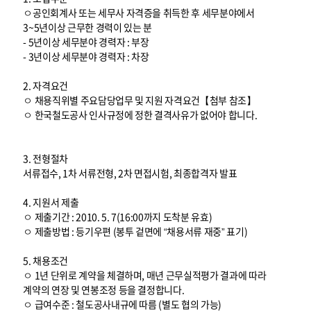
ㅇ공인회계사 또는 세무사 자격증을 취득한 후 세무분야에서
3~5년이상 근무한 경력이 있는 분
- 5년이상 세무분야 경력자 : 부장
- 3년이상 세무분야 경력자 : 차장
2. 자격요건
ㅇ 채용직위별 주요담당업무 및 지원 자격요건【첨부 참조】
ㅇ 한국철도공사 인사규정에 정한 결격사유가 없어야 합니다.
3. 전형절차
서류접수, 1차 서류전형, 2차 면접시험, 최종합격자 발표
4. 지원서 제출
ㅇ 제출기간 : 2010. 5. 7(16:00까지 도착분 유효)
ㅇ 제출방법 : 등기우편 (봉투 겉면에 “채용서류 재중” 표기)
5. 채용조건
ㅇ 1년 단위로 계약을 체결하며, 매년 근무실적평가 결과에 따라
계약의 연장 및 연봉조정 등을 결정합니다.
ㅇ 급여수준 : 철도공사내규에 따름 (별도 협의 가능)