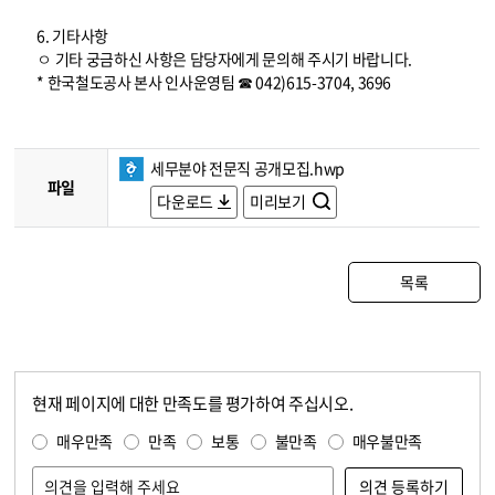
6. 기타사항
ㅇ 기타 궁금하신 사항은 담당자에게 문의해 주시기 바랍니다.
* 한국철도공사 본사 인사운영팀 ☎ 042)615-3704, 3696
세무분야 전문직 공개모집.hwp
파일
다운로드
미리보기
목록
현재 페이지에 대한 만족도를 평가하여 주십시오.
콘텐츠 만족도 조사
만족도 조사
매우만족
만족
보통
불만족
매우불만족