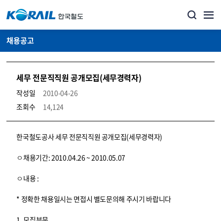
채용공고
세무 전문직직원 공개모집(세무경력자)
작성일
2010-04-26
조회수
14,124
코레일소개_경영공시_채용공고 상세보기 – 내용, 파일, 담당자 연락처로 구성
한국철도공사 세무 전문직직원 공개모집(세무경력자)
ㅇ채용기간: 2010.04.26 ~ 2010.05.07
ㅇ내용 :
* 정확한 채용일시는 면접시 별도문의해 주시기 바랍니다
1. 모집부문