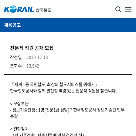
채용공고
전문직 직원 공개 모집
작성일
2010-12-13
조회수
13,542
코레일소개_경영공시_채용공고 상세보기 – 내용, 파일, 담당자 연락처로 구성
「세계 1등 국민철도, 최상의 철도서비스를 위해서」
한국철도공사와 함께 발전할 역량 있는 전문직 직원을 찾습니다.
○ 모집부문
- 정보기술단장 : 1명(전문1급 상당) * 한국철도공사 정보기술단 업무
총괄
○ 전형절차
- 1차 서류전형 : 제출서류에 의한 적격성 심사