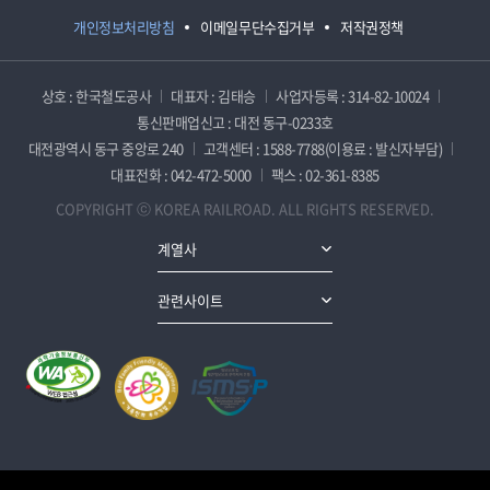
개인정보처리방침
이메일무단수집거부
저작권정책
상호 : 한국철도공사
대표자 : 김태승
사업자등록 : 314-82-10024
통신판매업신고 : 대전 동구-0233호
대전광역시 동구 중앙로 240
고객센터 : 1588-7788(이용료 : 발신자부담)
대표전화 : 042-472-5000
팩스 : 02-361-8385
COPYRIGHT ⓒ KOREA RAILROAD. ALL RIGHTS RESERVED.
계열사
관련사이트