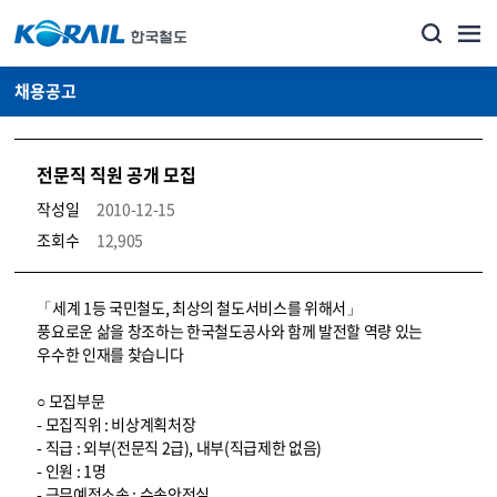
채용공고
전문직 직원 공개 모집
작성일
2010-12-15
조회수
12,905
코레일소개_경영공시_채용공고 상세보기 – 내용, 파일, 담당자 연락처로 구성
「세계 1등 국민철도, 최상의 철도서비스를 위해서」
풍요로운 삶을 창조하는 한국철도공사와 함께 발전할 역량 있는
우수한 인재를 찾습니다
○ 모집부문
- 모집직위 : 비상계획처장
- 직급 : 외부(전문직 2급), 내부(직급제한 없음)
- 인원 : 1명
- 근무예정소속 : 수송안전실