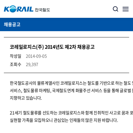
채용공고
코레일로지스(주) 2014년도 제2차 채용공고
작성일
2014-09-05
조회수
29,397
코레일소개_경영공시_채용공고 상세보기 – 내용, 파일, 담당자 연락처로 구성
한국철도공사의 물류계열사인 코레일로지스는 철도를 기반으로 하는 철도
서비스, 철도물류 마케팅, 국제철도연계 화물주선 서비스 등을 통해 글로벌
지향하고 있습니다.
21세기 철도물류를 선도하는 코레일로지스와 함께 진취적인 사고로 꿈과 
실현할 가족을 모집하오니 관심있는 인재들의 많은 지원 바랍니다.