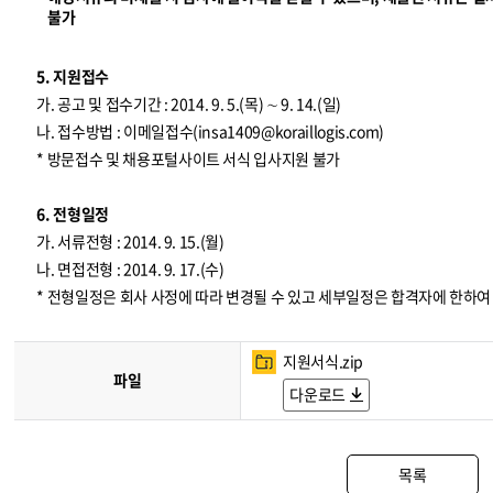
불가
5. 지원접수
가. 공고 및 접수기간 : 2014. 9. 5.(목) ∼ 9. 14.(일)
나. 접수방법 : 이메일접수(
insa1409@koraillogis.com
)
* 방문접수 및 채용포털사이트 서식 입사지원 불가
6. 전형일정
가. 서류전형 : 2014. 9. 15.(월)
나. 면접전형 : 2014. 9. 17.(수)
* 전형일정은 회사 사정에 따라 변경될 수 있고 세부일정은 합격자에 한하
지원서식.zip
파일
다운로드
목록