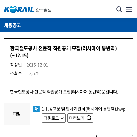
채용공고
한국철도공사 전문직 직원공개 모집(러시아어 통번역)
(~12.15)
작성일
2015-12-01
조회수
12,575
코레일소개_경영공시_채용공고 상세보기 – 내용, 파일, 담당자 연락처로 구성
한국철도공사 전문직 직원공개 모집(러시아어 통번역)문입니다.
1-1.공고문 및 입사지원서(러시아어 통번역).hwp
파일
다운로드
미리보기