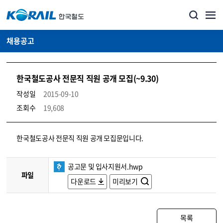
채용공고
한국철도공사 전문직 직원 공개 모집(~9.30)
작성일
2015-09-10
조회수
19,608
코레일소개_경영공시_채용공고 상세보기 – 내용, 파일, 담당자 연락처로 구성
한국철도공사 전문직 직원 공개 모집문입니다.
공고문 및 입사지원서.hwp
파일
다운로드
미리보기
목록