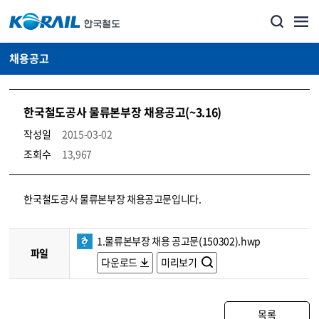
채용공고
한국철도공사 물류본부장 채용공고(~3.16)
작성일
2015-03-02
조회수
13,967
코레일소개_경영공시_채용공고 상세보기 – 내용, 파일, 담당자 연락처로 구성
한국철도공사 물류본부장 채용공고문입니다.
1.물류본부장 채용 공고문(150302).hwp
파일
다운로드
미리보기
목록