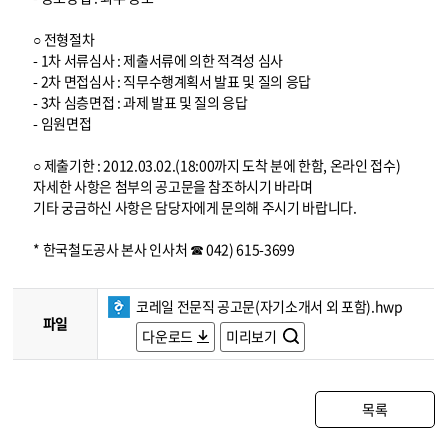
○ 전형절차
- 1차 서류심사 : 제출서류에 의한 적격성 심사
- 2차 면접심사 : 직무수행계획서 발표 및 질의 응답
- 3차 심층면접 : 과제 발표 및 질의 응답
- 임원면접
○ 제출기한 : 2012.03.02.(18:00까지 도착 분에 한함, 온라인 접수)
자세한 사항은 첨부의 공고문을 참조하시기 바라며
기타 궁금하신 사항은 담당자에게 문의해 주시기 바랍니다.
* 한국철도공사 본사 인사처 ☎ 042) 615-3699
코레일 전문직 공고문(자기소개서 외 포함).hwp
파일
다운로드
미리보기
목록