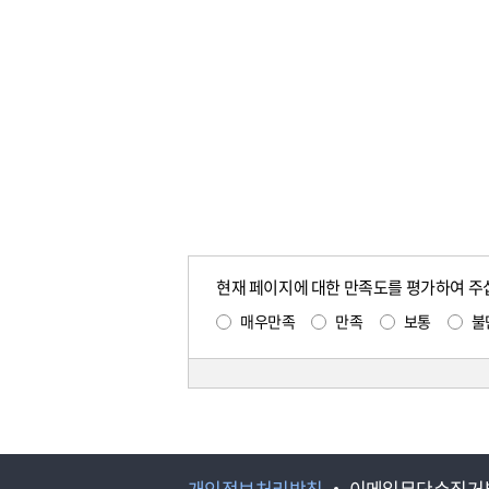
현재 페이지에 대한 만족도를 평가하여 주
매우만족
만족
보통
불
개인정보처리방침
이메일무단수집거