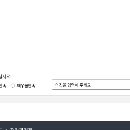
십시오.
만족
매우불만족
부
저작권정책