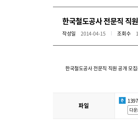
한국철도공사 전문직 직원
작성일
2014-04-15
조회수
한국철도공사 전문직 직원 공개 모집
139
파일
다운