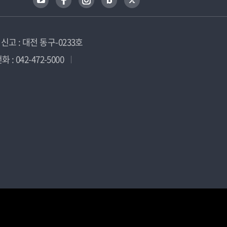
고 : 대전 동구-0233호
 : 042-472-5000