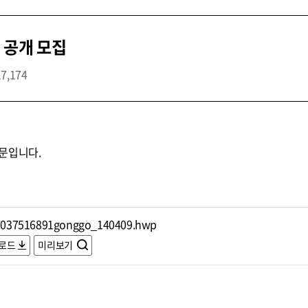
 공개 모집
17,174
문입니다.
7037516891gonggo_140409.hwp
로드
미리보기