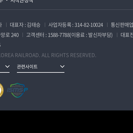
사
대표자 : 김태승
사업자등록 : 314-82-10024
통신판매업신
앙로 240
고객센터 : 1588-7788(이용료 : 발신자부담)
대표전화
5
OREA RAILROAD. ALL RIGHTS RESERVED.
관련사이트