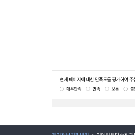
현재 페이지에 대한 만족도를 평가하여 주
매우만족
만족
보통
불
개인정보처리방침
이메일무단수집거