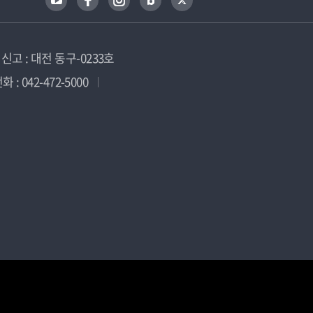
고 : 대전 동구-0233호
 : 042-472-5000