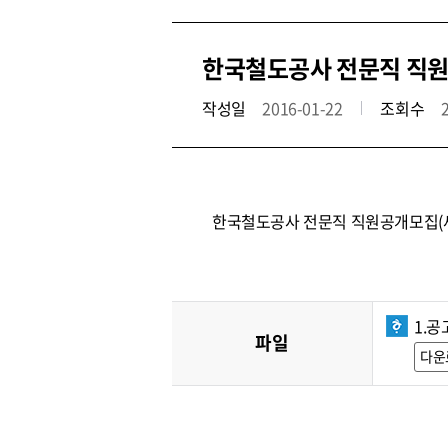
한국철도공사 전문직 직원공
작성일
2016-01-22
조회수
한국철도공사 전문직 직원공개모집(
1.공
파일
다운