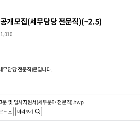
개모집(세무담당 전문직)(~2.5)
21,010
세무담당 전문직)문입니다.
고문 및 입사지원서(세무분야 전문직).hwp
로드
미리보기