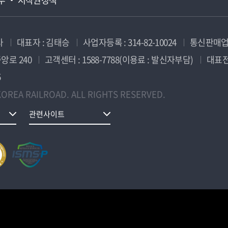
사
대표자 : 김태승
사업자등록 : 314-82-10024
통신판매업신
앙로 240
고객센터 : 1588-7788(이용료 : 발신자부담)
대표전화
5
OREA RAILROAD. ALL RIGHTS RESERVED.
관련사이트