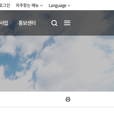
로그인
자주찾는 메뉴
Language
사업
홍보센터