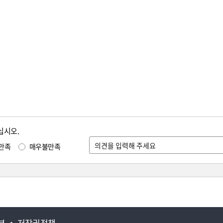
십시오.
만족
매우불만족
부
저작권정책