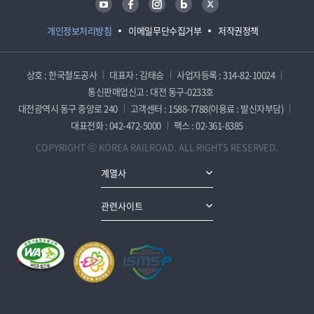
개인정보처리방침
이메일무단수집거부
저작권정책
상호 : 한국철도공사
대표자 : 김태승
사업자등록 : 314-82-10024
통신판매업신고 : 대전 동구-0233호
대전광역시 동구 중앙로 240
고객센터 : 1588-7788(이용료 : 발신자부담)
대표전화 : 042-472-5000
팩스 : 02-361-8385
COPYRIGHT ⓒ KOREA RAILROAD. ALL RIGHTS RESERVED.
계열사
관련사이트