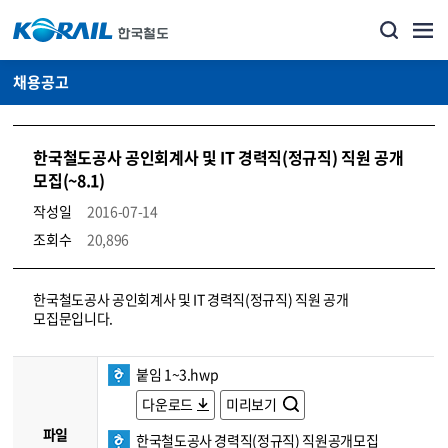
채용공고
한국철도공사 공인회계사 및 IT 경력직(정규직) 직원 공개
모집(~8.1)
작성일
2016-07-14
조회수
20,896
코레일소개_경영공시_채용공고 상세보기 – 내용, 파일, 담당자 연락처로 구성
한국철도공사 공인회계사 및 IT 경력직(정규직) 직원 공개
모집문입니다.
붙임 1~3.hwp
다운로드
미리보기
파일
한국철도공사 경력직(정규직) 직원공개모집