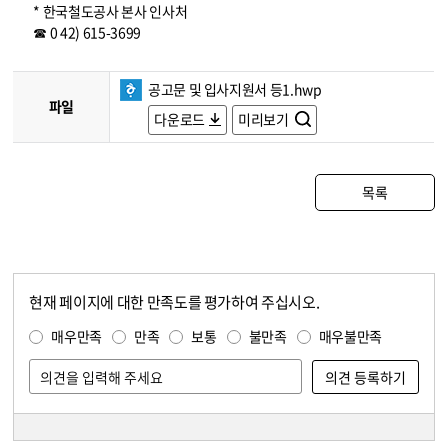
* 한국철도공사 본사 인사처
☎ 0 42) 615-3699
공고문 및 입사지원서 등1.hwp
파일
다운로드
미리보기
목록
현재 페이지에 대한 만족도를 평가하여 주십시오.
콘텐츠 만족도 조사
만족도 조사
매우만족
만족
보통
불만족
매우불만족
담당자 정보
담당자 정보