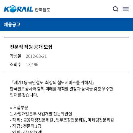
채용공고
전문직 직원 공개 모집
작성일
2012-03-21
조회수
13,496
코레일소개_경영공시_채용공고 상세보기 – 내용, 파일, 담당자 연락처로 구성
「세계1등 국민철도, 최상의 철도서비스를 위해서」
한국철도공사와 함께 미래를 개척할 열정과 능력을 갖춘 우수한
인재를 찾습니다.
○ 모집부문
1. 사업개발본부 사업개발 전문위원실
- 직 위 : 금융재정전문위원 , 법무조정전문위원, 마케팅전문위원
- 직 급 : 전문직 1급
- 인 원 : 각 1명(3명)