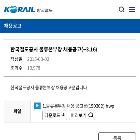
채용공고
한국철도공사 물류본부장 채용공고(~3.16)
작성일
2015-03-02
조회수
13,978
코레일소개_경영공시_채용공고 상세보기 – 내용, 파일, 담당자 연락처로 구성
한국철도공사 물류본부장 채용공고문입니다.
1.물류본부장 채용 공고문(150302).hwp
파일
다운로드
미리보기
목록