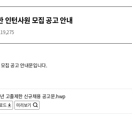
한 인턴사원 모집 공고 안내
119,275
 모집 공고 안내문입니다.
6년 고졸제한 신규채용 공고문.hwp
로드
미리보기