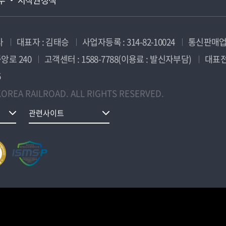
사
대표자 : 김태승
사업자등록 : 314-82-10024
통신판매업신
앙로 240
고객센터 : 1588-7788(이용료 : 발신자부담)
대표전화
5
OREA RAILROAD. ALL RIGHTS RESERVED.
관련사이트