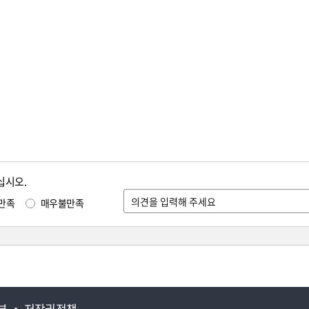
십시오.
만족
매우불만족
부
저작권정책