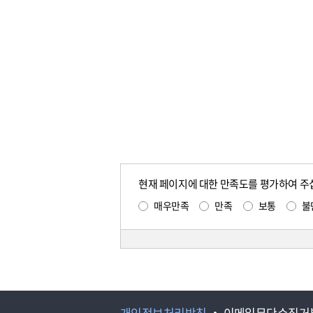
현재 페이지에 대한 만족도를 평가하여 주
매우만족
만족
보통
불
개인정보처리방침
이메일무단수집거