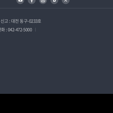
고 : 대전 동구-0233호
 : 042-472-5000