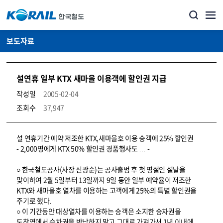
보도자료
설연휴 일부 KTX 새마을 이용객에 할인권 지급
작성일
2005-02-04
조회수
37,947
뉴스·홍보_보도자료 상세보기 – 내용, 파일, 담당자 연락처로 구성
설 연휴기간 예약 저조한 KTX,새마을호 이용 승객에 25% 할인권
- 2,000명에게 KTX 50% 할인권 경품행사도 … -
○ 한국철도공사(사장 신광순)는 공사출범 후 첫 명절인 설날을
맞이하여 2월 5일부터 13일까지 9일 동안 일부 예약율이 저조한
KTX와 새마을호 열차를 이용하는 고객에게 25%의 특별 할인권을
주기로 했다.
○ 이 기간동안 대상열차를 이용하는 승객은 소지한 승차권을
도착역에서 승차권을 반납하지 말고 그대로 가져가서 1년 이내에