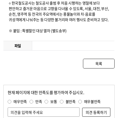
○ 한국철도공사는 철도공사 출범 후 처음 시행하는 명절에 보다
편안하고 즐거운 마음으로 고향을 다녀올 수 있도록, 서울, 대전, 부산,
순천, 영주역 등 전국의 주요역에서는 풍물놀이와 차·음료를
귀성객에게 나눠주는 등 다양한 볼거리와 여러 행사도 준비하고 있다.
※ 붙임 : 특별할인 대상 열차 (별도송부)
파일
목록
현재 페이지에 대한 만족도를 평가하여 주십시오.
콘텐츠 만족도 조사
만족도 조사
매우만족
만족
보통
불만족
매우불만족