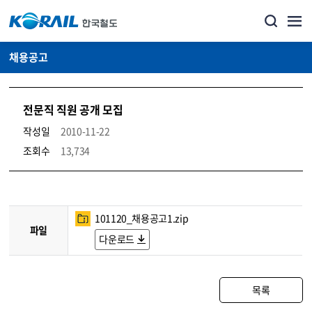
채용공고
전문직 직원 공개 모집
작성일
2010-11-22
조회수
13,734
코레일소개_경영공시_채용공고 상세보기 – 내용, 파일, 담당자 연락처로 구성
101120_채용공고1.zip
파일
다운로드
목록