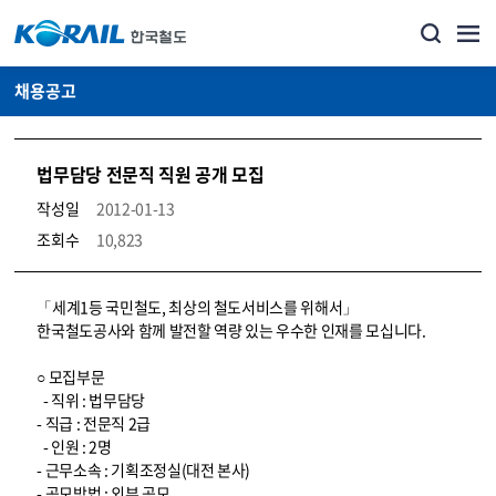
채용공고
법무담당 전문직 직원 공개 모집
작성일
2012-01-13
조회수
10,823
코레일소개_경영공시_채용공고 상세보기 – 내용, 파일, 담당자 연락처로 구성
「세계1등 국민철도, 최상의 철도서비스를 위해서」
한국철도공사와 함께 발전할 역량 있는 우수한 인재를 모십니다.
○ 모집부문
- 직위 : 법무담당
- 직급 : 전문직 2급
- 인원 : 2명
- 근무소속 : 기획조정실(대전 본사)
- 공모방법 : 외부 공모