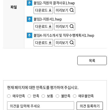
붙임2-직원의 결격사유1.hwp
파일
다운로드
미리보기
붙임3-지원서1.hwp
다운로드
미리보기
붙임4-자기소개서 및 직무수행계획서1.hwp
다운로드
미리보기
목록
현재 페이지에 대한 만족도를 평가하여 주십시오.
콘텐츠 만족도 조사
만족도 조사
매우만족
만족
보통
불만족
매우불만족