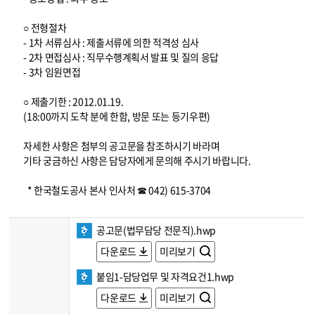
○ 전형절차
- 1차 서류심사 : 제출서류에 의한 적격성 심사
- 2차 면접심사 : 직무수행계획서 발표 및 질의 응답
- 3차 임원면접
○ 제출기한 : 2012.01.19.
(18:00까지 도착 분에 한함, 방문 또는 등기우편)
자세한 사항은 첨부의 공고문을 참조하시기 바라며
기타 궁금하신 사항은 담당자에게 문의해 주시기 바랍니다.
* 한국철도공사 본사 인사처 ☎ 042) 615-3704
공고문(법무담당 전문직).hwp
다운로드
미리보기
붙임1-담당업무 및 자격요건1.hwp
다운로드
미리보기