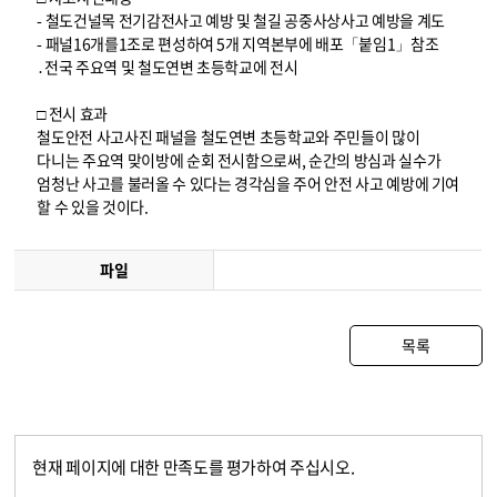
- 철도건널목 전기감전사고 예방 및 철길 공중사상사고 예방을 계도
- 패널16개를1조로 편성하여 5개 지역본부에 배포「붙임1」참조
․전국 주요역 및 철도연변 초등학교에 전시
□ 전시 효과
철도안전 사고사진 패널을 철도연변 초등학교와 주민들이 많이
다니는 주요역 맞이방에 순회 전시함으로써, 순간의 방심과 실수가
엄청난 사고를 불러올 수 있다는 경각심을 주어 안전 사고 예방에 기여
할 수 있을 것이다.
파일
목록
현재 페이지에 대한 만족도를 평가하여 주십시오.
콘텐츠 만족도 조사
만족도 조사