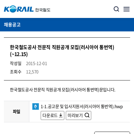
채용공고
한국철도공사 전문직 직원공개 모집(러시아어 통번역)
(~12.15)
작성일
2015-12-01
조회수
12,570
코레일소개_경영공시_채용공고 상세보기 – 내용, 파일, 담당자 연락처로 구성
한국철도공사 전문직 직원공개 모집(러시아어 통번역)문입니다.
1-1.공고문 및 입사지원서(러시아어 통번역).hwp
파일
다운로드
미리보기