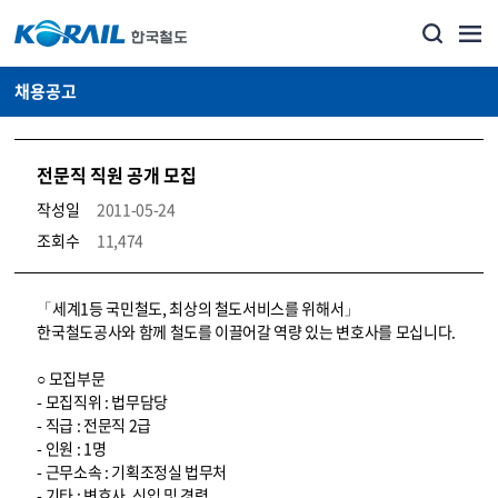
채용공고
전문직 직원 공개 모집
작성일
2011-05-24
조회수
11,474
코레일소개_경영공시_채용공고 상세보기 – 내용, 파일, 담당자 연락처로 구성
「세계1등 국민철도, 최상의 철도서비스를 위해서」
한국철도공사와 함께 철도를 이끌어갈 역량 있는 변호사를 모십니다.
○ 모집부문
- 모집직위 : 법무담당
- 직급 : 전문직 2급
- 인원 : 1명
- 근무소속 : 기획조정실 법무처
- 기타 : 변호사, 신입 및 경력