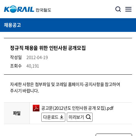
채용공고
정규직 채용을 위한 인턴사원 공개모집
작성일
2012-04-19
조회수
40,191
코레일소개_경영공시_채용공고 상세보기 – 내용, 파일, 담당자 연락처로 구성
자세한 사항은 첨부파일 및 코레일 홈페이지-공지사항을 참고하여
주시기 바랍니다.
공고문(2012년도 인턴사원 공개 모집).pdf
파일
다운로드
미리보기