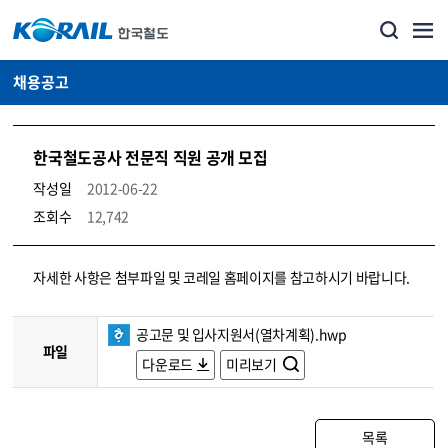
채용공고
한국철도공사 전문직 직원 공개 모집
작성일
2012-06-22
조회수
12,742
코레일소개_경영공시_채용공고 상세보기 – 내용, 파일, 담당자 연락처로 구성
자세한 사항은 첨부파일 및 코레일 홈페이지를 참고하시기 바랍니다.
공고문 및 입사지원서(열차계획).hwp
파일
다운로드
미리보기
목록