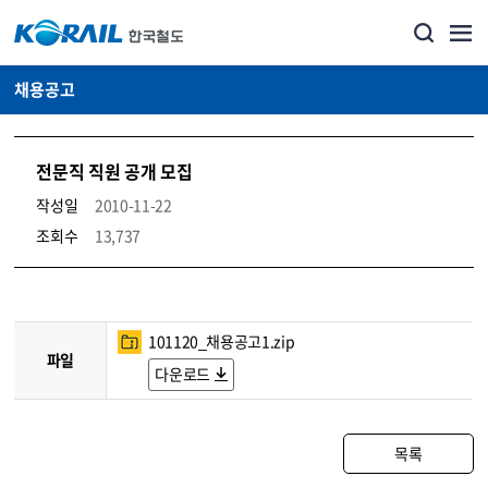
채용공고
전문직 직원 공개 모집
작성일
2010-11-22
조회수
13,737
코레일소개_경영공시_채용공고 상세보기 – 내용, 파일, 담당자 연락처로 구성
101120_채용공고1.zip
파일
다운로드
목록