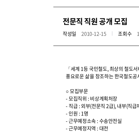
전문직 직원 공개 모집
작성일
2010-12-15
조회수
「세계 1등 국민철도, 최상의 철도
풍요로운 삶을 창조하는 한국철도공사
○ 모집부문
- 모집직위 : 비상계획처장
- 직급 : 외부(전문직 2급), 내부(직급
- 인원 : 1명
- 근무예정소속 : 수송안전실
- 근무예정지역 : 대전