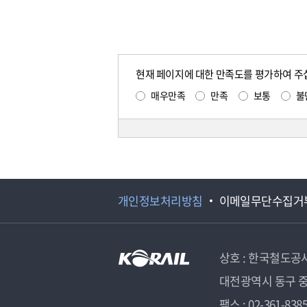
현재 페이지에 대한 만족도를 평가하여 주
매우만족
만족
보통
불
개인정보처리방침
이메일무단수집거
상호 : 한국철도공
대전광역시 동구 중
팩스 : 02-361-838