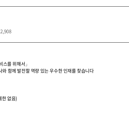
12,908
서비스를 위해서」
와 함께 발전할 역량 있는 우수한 인재를 찾습니다
제한 없음)