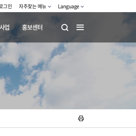
로그인
자주찾는 메뉴
Language
사업
홍보센터