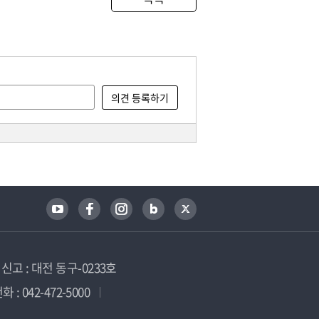
고 : 대전 동구-0233호
 : 042-472-5000