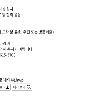
적격성 심사
표 등 질의 응답
00까지 도착 분 유효, 우편 또는 방문제출)
 바라며
의해 주시기 바랍니다.
15-3700
(내외부).hwp
로드
미리보기