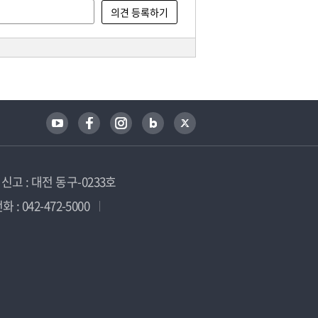
고 : 대전 동구-0233호
 : 042-472-5000