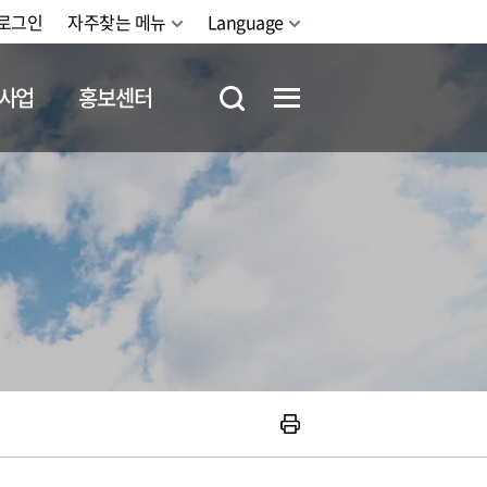
로그인
자주찾는 메뉴
Language
사업
홍보센터