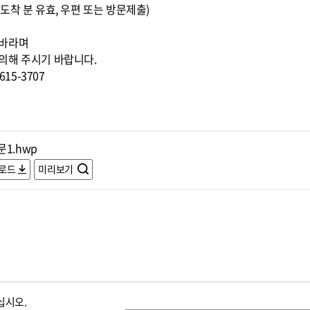
0까지 도착 분 유효, 우편 또는 방문제출)
 바라며
의해 주시기 바랍니다.
15-3707
1.hwp
로드
미리보기
십시오.