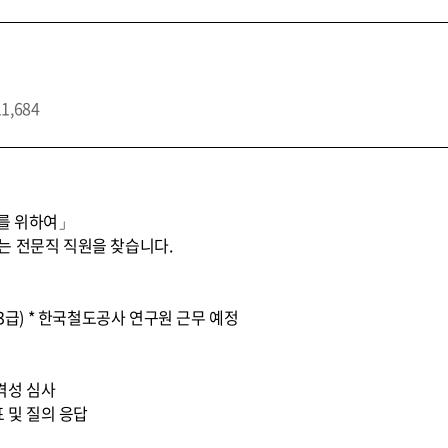
11,684
스를 위하여」
는 전문직 직원을 찾습니다.
문3급) * 한국철도공사 연구원 근무 예정
적격성 심사
표 및 질의 응답