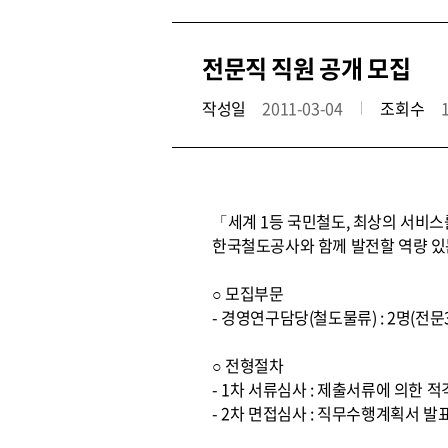
전문직 직원 공개 모집
작성일
2011-03-04
조회수
「세계 1등 국민철도, 최상의 서비
한국철도공사와 함께 발전할 역량 있
○ 모집부문
- 경영연구담당(철도물류) : 2명(전
○ 전형절차
- 1차 서류심사 : 제출서류에 의한 
- 2차 면접심사 : 직무수행계획서 발