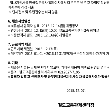
- 입사지원서를 한국철도공사 홈페이지에서 다운로드 받은 후 자필로 작
계획부에 직접 제출
※ 단체접수 및 우편접수는 하지 않음
6. 채용시험일정
○ 서류심사 합격자 발표 : 2015. 12. 14(월) 개별통보
○ 면접심사 : 2015. 12. 15(화) 10:00, 철도교통관제센터 3층 회의실
○ 최종합격자 발표 : 2015. 12. 16(수) 개별통보
7. 근로계약 체결
○ 근로계약 체결일 : 2015. 12.17(목)
○ 계약기간 : 2016. 01. 01 ~ 2016.12.31일까지(근무성적에 따라 재계약 
8. 기타
○ 제출된 서류는 일체 반환하지 않으며, 기재된 내용이 허위로 판명될 경우
○ 문의 : 철도교통관제센터 계획부 ☏ 02) 2027-7185
○ 합격자 발표 후 신원조사 및 공무원채용신체검사상 채용결격사유가 있을 
2015. 12. 07.
철도교통관제센터장