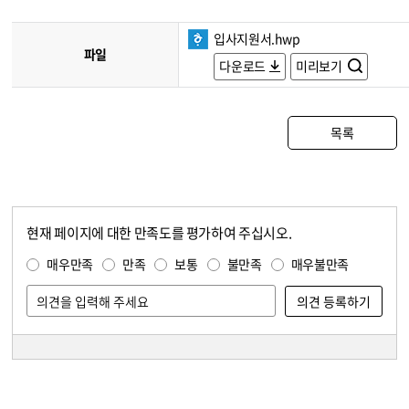
입사지원서.hwp
파일
다운로드
미리보기
목록
현재 페이지에 대한 만족도를 평가하여 주십시오.
콘텐츠 만족도 조사
만족도 조사
매우만족
만족
보통
불만족
매우불만족
담당자 정보
담당자 정보