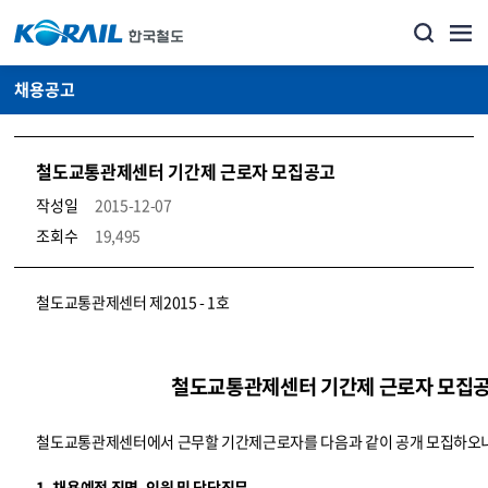
채용공고
철도교통관제센터 기간제 근로자 모집공고
작성일
2015-12-07
조회수
19,495
코레일소개_경영공시_채용공고 상세보기 – 내용, 파일, 담당자 연락처로 구성
철도교통관제센터 제2015 - 1호
철도교통관제센터 기간제 근로자 모집
철도교통관제센터에서 근무할 기간제근로자를 다음과 같이 공개 모집하오니
1. 채용예정 직명, 인원 및 담당직무