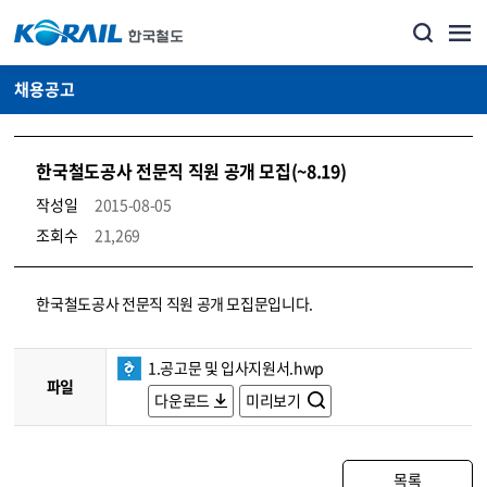
채용공고
한국철도공사 전문직 직원 공개 모집(~8.19)
작성일
2015-08-05
조회수
21,269
코레일소개_경영공시_채용공고 상세보기 – 내용, 파일, 담당자 연락처로 구성
한국철도공사 전문직 직원 공개 모집문입니다.
1.공고문 및 입사지원서.hwp
파일
다운로드
미리보기
목록