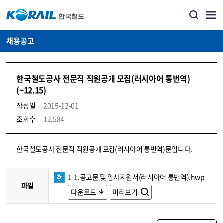
채용공고
한국철도공사 전문직 직원공개 모집(러시아어 통번역)
(~12.15)
작성일
2015-12-01
조회수
12,584
코레일소개_경영공시_채용공고 상세보기 – 내용, 파일, 담당자 연락처로 구성
한국철도공사 전문직 직원공개 모집(러시아어 통번역)문입니다.
1-1.공고문 및 입사지원서(러시아어 통번역).hwp
파일
다운로드
미리보기