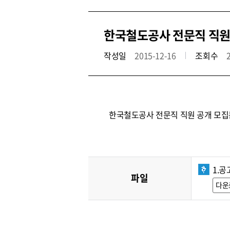
한국철도공사 전문직 직원 공
작성일
2015-12-16
조회수
한국철도공사 전문직 직원 공개 모집
1.공
파일
다운