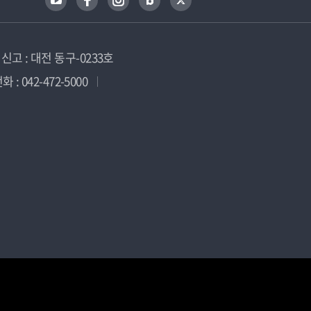
고 : 대전 동구-0233호
 : 042-472-5000