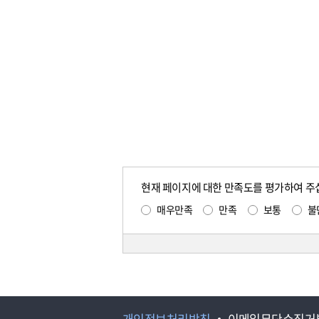
현재 페이지에 대한 만족도를 평가하여 주
매우만족
만족
보통
불
개인정보처리방침
이메일무단수집거