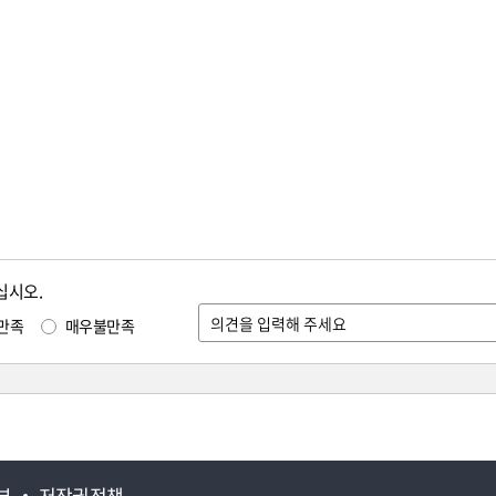
십시오.
만족
매우불만족
부
저작권정책