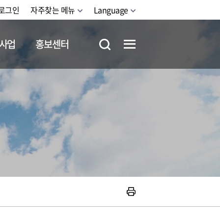
로그인
자주찾는 메뉴
Language
사업
홍보센터