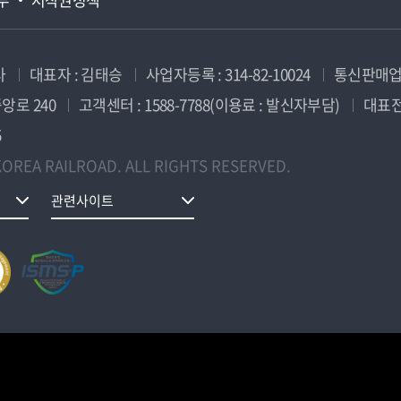
사
대표자 : 김태승
사업자등록 : 314-82-10024
통신판매업신
앙로 240
고객센터 : 1588-7788(이용료 : 발신자부담)
대표전화
5
OREA RAILROAD. ALL RIGHTS RESERVED.
관련사이트