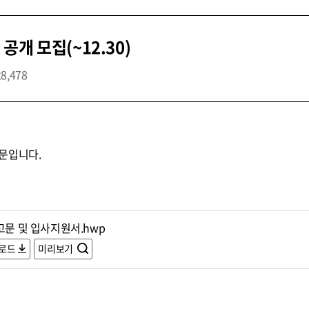
개 모집(~12.30)
28,478
문입니다.
고문 및 입사지원서.hwp
로드
미리보기