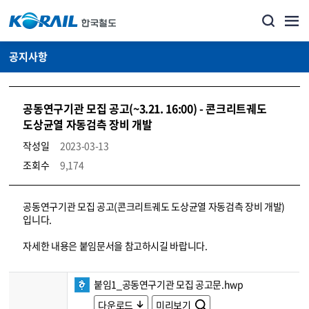
공지사항
공동연구기관 모집 공고(~3.21. 16:00) - 콘크리트궤도
도상균열 자동검측 장비 개발
작성일
2023-03-13
조회수
9,174
뉴스·홍보_공지사항 상세보기 – 내용, 파일, 담당자 연락처로 구성
공동연구기관 모집 공고(콘크리트궤도 도상균열 자동검측 장비 개발)
입니다.
자세한 내용은 붙임문서을 참고하시길 바랍니다.
붙임1_공동연구기관 모집 공고문.hwp
다운로드
미리보기