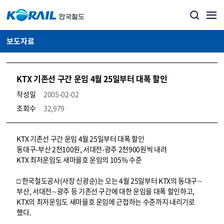
보도자료
KTX 기존선 구간 운임 4월 25일부터 대폭 할인
작성일
2005-02-02
조회수
32,979
뉴스·홍보_보도자료 상세보기 – 내용, 파일, 담당자 연락처로 구성
KTX 기존선 구간 운임 4월 25일부터 대폭 할인
동대구-부산 2천100원, 서대전-광주 2천900원씩 내려
KTX 최저운임도 새마을호 운임의 105% 수준
□ 한국철도공사(사장 신광순)는 오는 4월 25일부터 KTX의 동대구∼
부산, 서대전∼광주 등 기존선 구간에 대한 운임을 대폭 할인하고,
KTX의 최저운임도 새마을호 운임에 근접하는 수준까지 내리기로
했다.