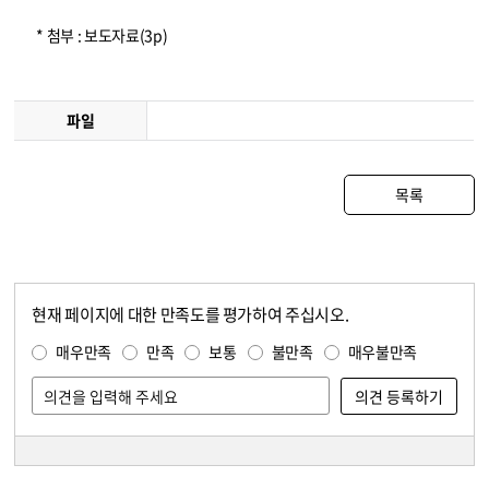
* 첨부 : 보도자료(3p)
파일
목록
현재 페이지에 대한 만족도를 평가하여 주십시오.
콘텐츠 만족도 조사
만족도 조사
매우만족
만족
보통
불만족
매우불만족
담당자 정보
담당자 정보