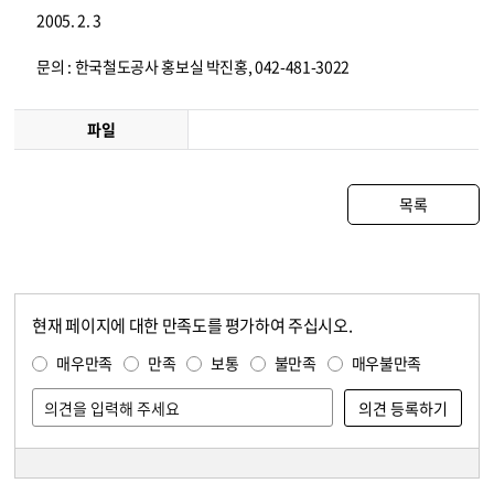
2005. 2. 3
문의 : 한국철도공사 홍보실 박진홍, 042-481-3022
파일
목록
현재 페이지에 대한 만족도를 평가하여 주십시오.
콘텐츠 만족도 조사
만족도 조사
매우만족
만족
보통
불만족
매우불만족
담당자 정보
담당자 정보