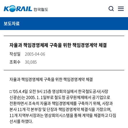
보도자료
자율과 책임경영체제 구축을 위한 책임경영계약 체결
작성일
2005-04-06
조회수
30,085
뉴스·홍보_보도자료 상세보기 – 내용, 파일, 담당자 연락처로 구성
자율과 책임경영체제 구축을 위한 책임경영계약 체결
□ '05.4.4일 오전 9시 15층 영상회의실에서 한국철도공사(사장
신광순)는 2005. 1. 1일부로 철도청 공무원체제에서 공기업으로
전환하면서 조속히 자율과 책임경영체제를 구축하기 위해, 사장과
본사 11개 각 본부장 및 단장과 책임경영계약 체결식을 가졌으며,
11개 지역부서장과는 영상회의시스템을 통해 계약을 체결하고 다짐
선서를 하였다.