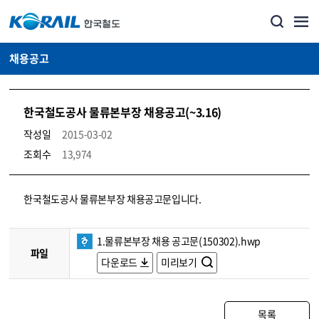
채용공고
한국철도공사 물류본부장 채용공고(~3.16)
작성일
2015-03-02
조회수
13,974
코레일소개_경영공시_채용공고 상세보기 – 내용, 파일, 담당자 연락처로 구성
한국철도공사 물류본부장 채용공고문입니다.
1.물류본부장 채용 공고문(150302).hwp
파일
다운로드
미리보기
목록