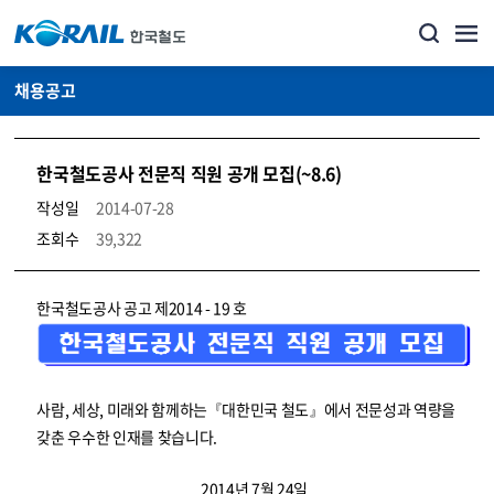
채용공고
한국철도공사 전문직 직원 공개 모집(~8.6)
작성일
2014-07-28
조회수
39,322
코레일소개_경영공시_채용공고 상세보기 – 내용, 파일, 담당자 연락처로 구성
한국철도공사 공고 제2014 - 19 호
사람, 세상, 미래와 함께하는『대한민국 철도』에서 전문성과 역량을
갖춘 우수한 인재를 찾습니다.
2014년 7월 24일