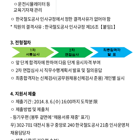
ㅇ운전시뮬레이터 등
교육기자재 관리
ㅇ 한국철도공사 인사규정에서 정한 결격사유가 없어야 함
* 직원의 결격사유 : 한국철도공사 인사규정 제16조【붙임1】
3. 전형절차
ㅇ 앞 단계 합격자에 한하여 다음 단계 응시자격 부여
ㅇ 2차 면접심사 시 직무수행계획서 발표 및 질의응답
ㅇ 최종합격자는 신체검사(공무원채용신체검사 준용) 개인별 실시
4. 지원서 제출
ㅇ 제출기간 : 2014. 8. 6.(수) 16:00까지 도착분 限
ㅇ 제출방법 및 제출처
- 등기우편 (봉투 겉면에 “채용서류 재중” 표기)
우) 302-701 대전시 동구 중앙로 240 한국철도공사 21층 인사운영처
채용담당자