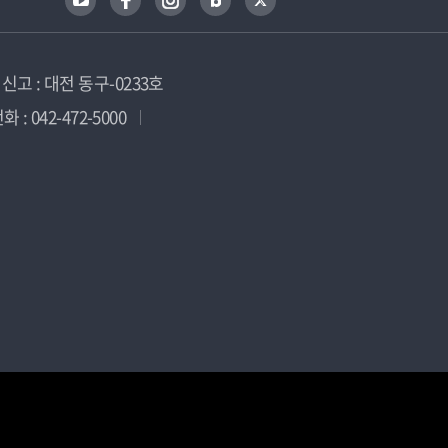
고 : 대전 동구-0233호
 : 042-472-5000