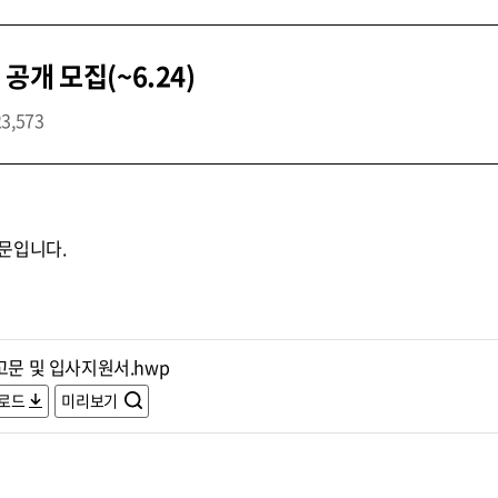
개 모집(~6.24)
23,573
문입니다.
고문 및 입사지원서.hwp
로드
미리보기