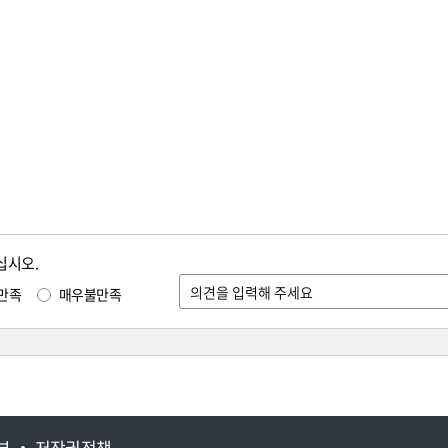
십시오.
만족
매우불만족
부
저작권정책