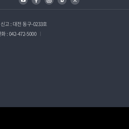
고 : 대전 동구-0233호
 : 042-472-5000