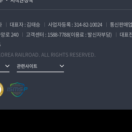
사
대표자 : 김태승
사업자등록 : 314-82-10024
통신판매업신
앙로 240
고객센터 : 1588-7788(이용료 : 발신자부담)
대표전화
5
OREA RAILROAD. ALL RIGHTS RESERVED.
관련사이트