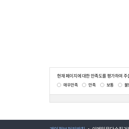
현재 페이지에 대한 만족도를 평가하여 주
매우만족
만족
보통
불
개인정보처리방침
이메일무단수집거