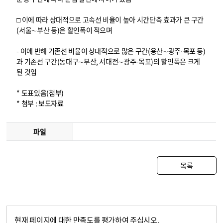
□ 이에 따라 상대적으로 고속선 비율이 높아 시간단축 효과가 큰 구간
(서울∼부산 등)은 할인폭이 적으며
- 이에 반해 기존선 비율이 상대적으로 많은 구간(용산∼광주·목포 등)
과 기존선 구간(동대구∼부산, 서대전∼광주·목표)의 할인폭은 크게
된 것임
* 도표있음(첨부)
* 첨부 : 보도자료
파일
목록
현재 페이지에 대한 만족도를 평가하여 주십시오.
콘텐츠 만족도 조사