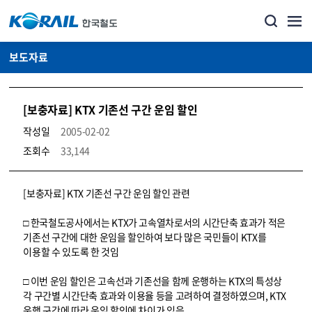
보도자료
[보충자료] KTX 기존선 구간 운임 할인
작성일
2005-02-02
조회수
33,144
뉴스·홍보_보도자료 상세보기 – 내용, 파일, 담당자 연락처로 구성
[보충자료] KTX 기존선 구간 운임 할인 관련
□ 한국철도공사에서는 KTX가 고속열차로서의 시간단축 효과가 적은
기존선 구간에 대한 운임을 할인하여 보다 많은 국민들이 KTX를
이용할 수 있도록 한 것임
□ 이번 운임 할인은 고속선과 기존선을 함께 운행하는 KTX의 특성상
각 구간별 시간단축 효과와 이용율 등을 고려하여 결정하였으며, KTX
운행 구간에 따라 운임 할인에 차이가 있음