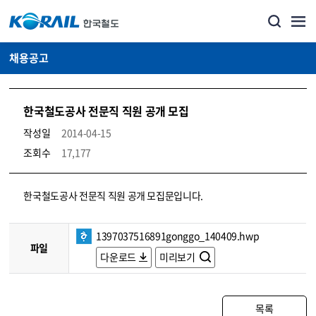
채용공고
한국철도공사 전문직 직원 공개 모집
작성일
2014-04-15
조회수
17,177
코레일소개_경영공시_채용공고 상세보기 – 내용, 파일, 담당자 연락처로 구성
한국철도공사 전문직 직원 공개 모집문입니다.
1397037516891gonggo_140409.hwp
파일
다운로드
미리보기
목록