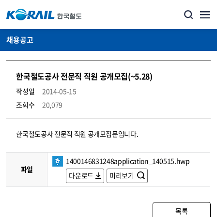
채용공고
한국철도공사 전문직 직원 공개모집(~5.28)
작성일
2014-05-15
조회수
20,079
코레일소개_경영공시_채용공고 상세보기 – 내용, 파일, 담당자 연락처로 구성
한국철도공사 전문직 직원 공개모집문입니다.
1400146831248application_140515.hwp
파일
다운로드
미리보기
목록