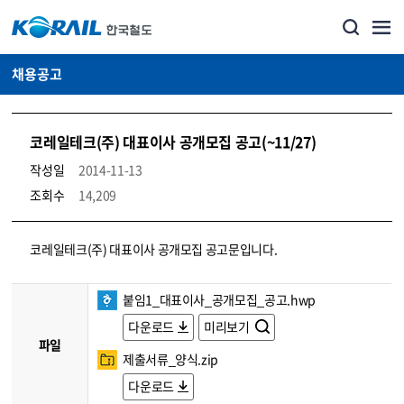
채용공고
코레일테크(주) 대표이사 공개모집 공고(~11/27)
작성일
2014-11-13
조회수
14,209
코레일소개_경영공시_채용공고 상세보기 – 내용, 파일, 담당자 연락처로 구성
코레일테크(주) 대표이사 공개모집 공고문입니다.
붙임1_대표이사_공개모집_공고.hwp
다운로드
미리보기
파일
제출서류_양식.zip
다운로드