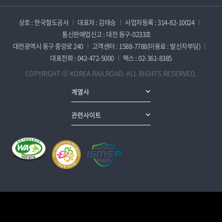
상호 : 한국철도공사
대표자 : 김태승
사업자등록 : 314-82-10024
통신판매업신고 : 대전 동구-0233호
대전광역시 동구 중앙로 240
고객센터 : 1588-7788(이용료 : 발신자부담)
대표전화 : 042-472-5000
팩스 : 02-361-8385
COPYRIGHT ⓒ KOREA RAILROAD. ALL RIGHTS RESERVED.
계열사
관련사이트