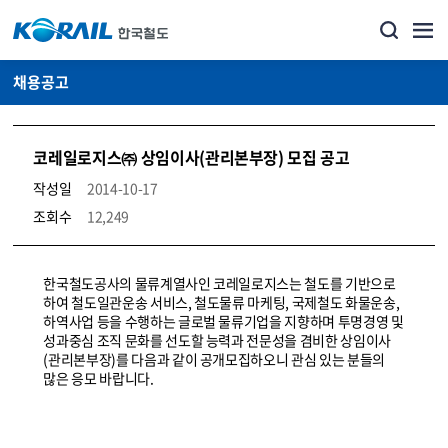
채용공고
코레일로지스㈜ 상임이사(관리본부장) 모집 공고
작성일
2014-10-17
조회수
12,249
코레일소개_경영공시_채용공고 상세보기 – 내용, 파일, 담당자 연락처로 구성
한국철도공사의 물류계열사인 코레일로지스는 철도를 기반으로
하여 철도일관운송 서비스, 철도물류 마케팅, 국제철도 화물운송,
하역사업 등을 수행하는 글로벌 물류기업을 지향하며 투명경영 및
성과중심 조직 문화를 선도할 능력과 전문성을 겸비한 상임이사
(관리본부장)를 다음과 같이 공개모집하오니 관심 있는 분들의
많은 응모 바랍니다.