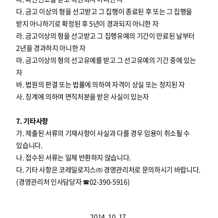
다. 금고 이상의 형을 선고받고 그 집행이 종료된 후 또는 그 집행을
받지 아니하기로 확정된 후 5년이 경과되지 아니한 자
라. 금고이상의 형을 선고받고 그 집행유예의 기간이 만료된 날부터
2년을 경과하지 아니한 자
마. 금고이상의 형의 선고유예를 받고 그 선고유예의 기간 중에 있는
자
바. 법원의 판결 또는 법률에 의하여 자격이 상실 또는 정지된 자
사. 징계에 의하여 면직처분을 받은 사실이 있는자
7. 기타사항
가. 제출된 서류의 기재사항이 사실과 다를 경우 임용이 취소될 수
있습니다.
나. 접수된 서류는 일체 반환하지 않습니다.
다. 기타 사항은 코레일로지스㈜ 경영관리처로 문의하시기 바랍니다.
(경영관리처 인사담당자 ☎02-390-5916)
2014. 10. 17.