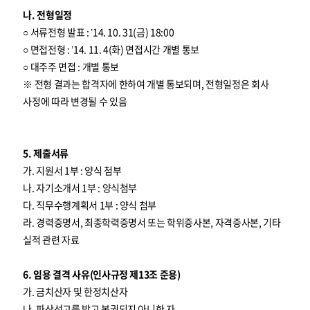
나. 전형일정
○ 서류전형 발표 : ’14. 10. 31(금) 18:00
○ 면접전형 : ’14. 11. 4(화) 면접시간 개별 통보
○ 대주주 면접 : 개별 통보
※ 전형 결과는 합격자에 한하여 개별 통보되며, 전형일정은 회사
사정에 따라 변경될 수 있음
5. 제출서류
가. 지원서 1부 : 양식 첨부
나. 자기소개서 1부 : 양식첨부
다. 직무수행계획서 1부 : 양식 첨부
라. 경력증명서, 최종학력증명서 또는 학위증사본, 자격증사본, 기타
실적 관련 자료
6. 임용 결격 사유(인사규정 제13조 준용)
가. 금치산자 및 한정치산자
나. 파산선고를 받고 복권되지 아니한 자