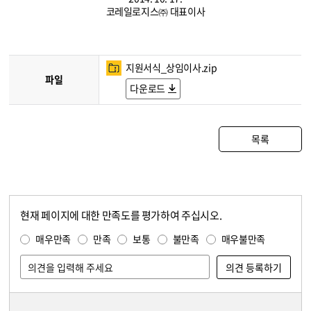
코레일로지스㈜ 대표이사
지원서식_상임이사.zip
파일
다운로드
목록
현재 페이지에 대한 만족도를 평가하여 주십시오.
콘텐츠 만족도 조사
만족도 조사
매우만족
만족
보통
불만족
매우불만족