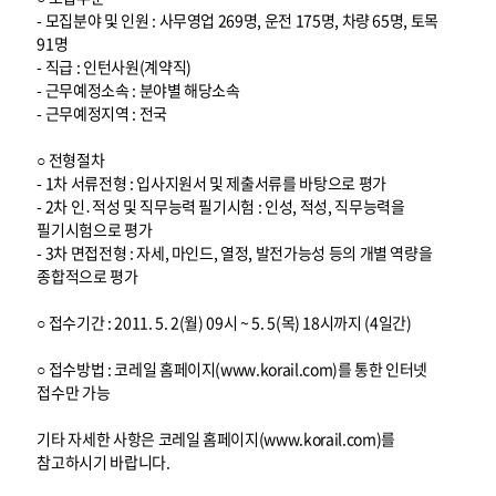
- 모집분야 및 인원 : 사무영업 269명, 운전 175명, 차량 65명, 토목
91명
- 직급 : 인턴사원(계약직)
- 근무예정소속 : 분야별 해당소속
- 근무예정지역 : 전국
○ 전형절차
- 1차 서류전형 : 입사지원서 및 제출서류를 바탕으로 평가
- 2차 인․적성 및 직무능력 필기시험 : 인성, 적성, 직무능력을
필기시험으로 평가
- 3차 면접전형 : 자세, 마인드, 열정, 발전가능성 등의 개별 역량을
종합적으로 평가
○ 접수기간 : 2011. 5. 2(월) 09시 ~ 5. 5(목) 18시까지 (4일간)
○ 접수방법 : 코레일 홈페이지(www.korail.com)를 통한 인터넷
접수만 가능
기타 자세한 사항은 코레일 홈페이지(www.korail.com)를
참고하시기 바랍니다.