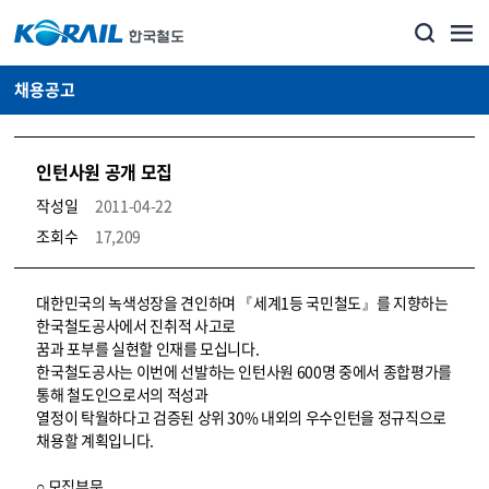
채용공고
인턴사원 공개 모집
작성일
2011-04-22
조회수
17,209
코레일소개_경영공시_채용공고 상세보기 – 내용, 파일, 담당자 연락처로 구성
대한민국의 녹색성장을 견인하며 『세계1등 국민철도』를 지향하는
한국철도공사에서 진취적 사고로
꿈과 포부를 실현할 인재를 모십니다.
한국철도공사는 이번에 선발하는 인턴사원 600명 중에서 종합평가를
통해 철도인으로서의 적성과
열정이 탁월하다고 검증된 상위 30% 내외의 우수인턴을 정규직으로
채용할 계획입니다.
○ 모집부문