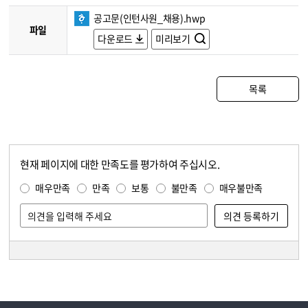
공고문(인턴사원_채용).hwp
파일
다운로드
미리보기
목록
현재 페이지에 대한 만족도를 평가하여 주십시오.
콘텐츠 만족도 조사
만족도 조사
매우만족
만족
보통
불만족
매우불만족
담당자 정보
담당자 정보