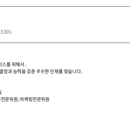
13,501
비스를 위해서」
열정과 능력을 갖춘 우수한 인재를 찾습니다.
실
무조정전문위원, 마케팅전문위원