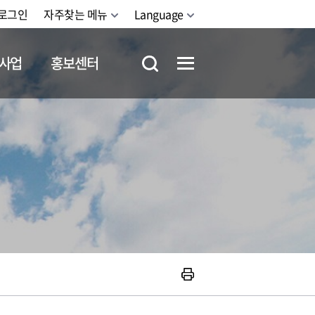
로그인
자주찾는 메뉴
Language
사업
홍보센터