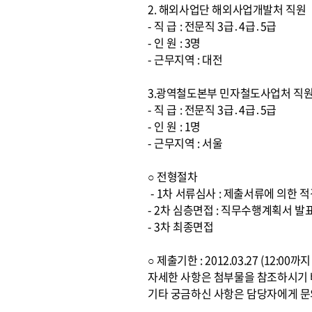
2. 해외사업단 해외사업개발처 직원
- 직 급 : 전문직 3급․4급․5급
- 인 원 : 3명
- 근무지역 : 대전
3.광역철도본부 민자철도사업처 직
- 직 급 : 전문직 3급․4급․5급
- 인 원 : 1명
- 근무지역 : 서울
○ 전형절차
- 1차 서류심사 : 제출서류에 의한
- 2차 심층면접 : 직무수행계획서 발
- 3차 최종면접
○ 제출기한 : 2012.03.27 (12:0
자세한 사항은 첨부물을 참조하시기
기타 궁금하신 사항은 담당자에게 문