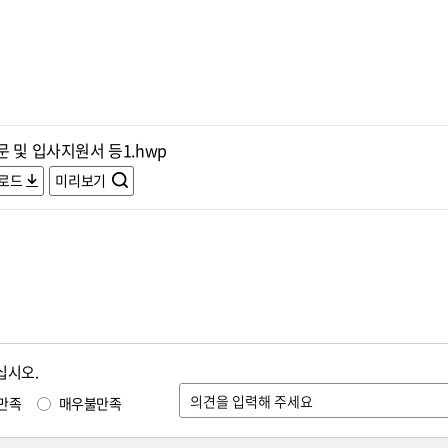
 및 입사지원서 등1.hwp
로드
미리보기
십시오.
만족
매우불만족