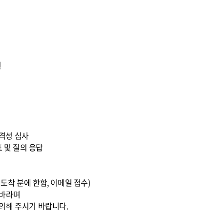
원
 적격성 심사
표 및 질의 응답
0까지 도착 분에 한함, 이메일 접수)
 바라며
의해 주시기 바랍니다.