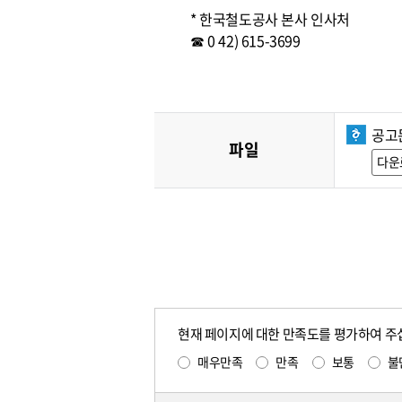
* 한국철도공사 본사 인사처
☎ 0 42) 615-3699
공고문
파일
다운
현재 페이지에 대한 만족도를 평가하여 주
매우만족
만족
보통
불