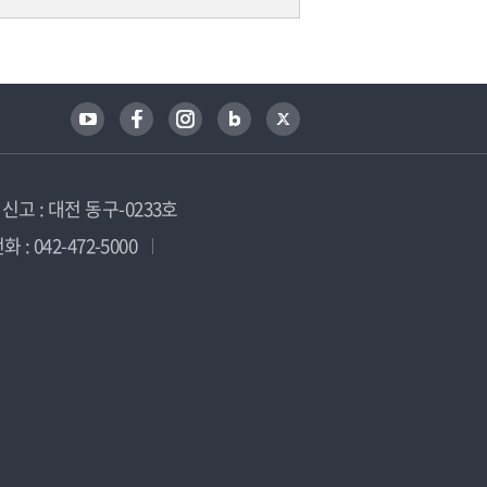
고 : 대전 동구-0233호
 : 042-472-5000