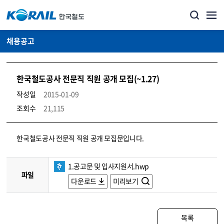
채용공고
한국철도공사 전문직 직원 공개 모집(~1.27)
작성일
2015-01-09
조회수
21,115
코레일소개_경영공시_채용공고 상세보기 – 내용, 파일, 담당자 연락처로 구성
한국철도공사 전문직 직원 공개 모집문입니다.
1.공고문 및 입사지원서.hwp
파일
다운로드
미리보기
목록