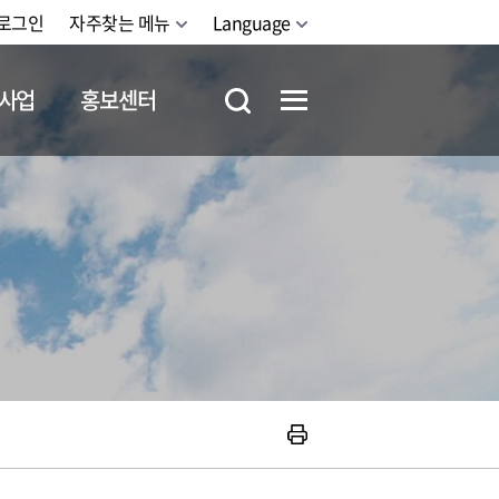
로그인
자주찾는 메뉴
Language
사업
홍보센터