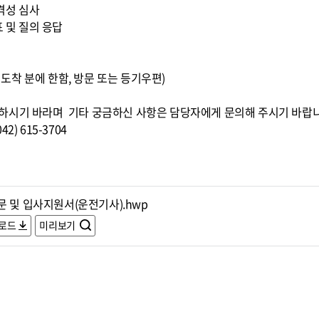
적격성 심사
표 및 질의 응답
0까지 도착 분에 한함, 방문 또는 등기우편)
하시기 바라며 기타 궁금하신 사항은 담당자에게 문의해 주시기 바랍
) 615-3704
문 및 입사지원서(운전기사).hwp
로드
미리보기