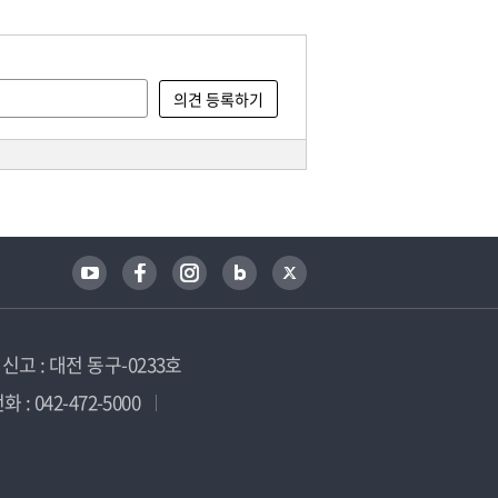
고 : 대전 동구-0233호
 : 042-472-5000