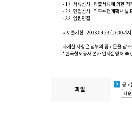
- 1차 서류심사 : 제출서류에 의한 
- 2차 면접심사 : 직무수행계획서 발
- 3차 임원면접
○ 제출기한 : 2013.09.23.(17:0
자세한 사항은 첨부의 공고문을 참조
* 한국철도공사 본사 인사운영처 ☎ 042
공고
파일
다운