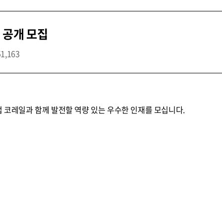
 공개 모집
51,163
업 코레일과 함께 발전할 역량 있는 우수한 인재를 모십니다.