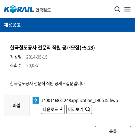
채용공고
한국철도공사 전문직 직원 공개모집(~5.28)
작성일
2014-05-15
조회수
20,087
코레일소개_경영공시_채용공고 상세보기 – 내용, 파일, 담당자 연락처로 구성
한국철도공사 전문직 직원 공개모집문입니다.
1400146831248application_140515.hwp
파일
다운로드
미리보기
목록